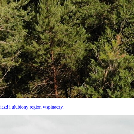
zd i ulubiony region wspinaczy.