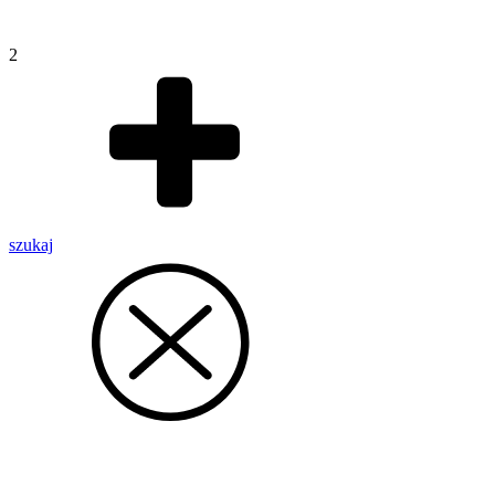
2
szukaj