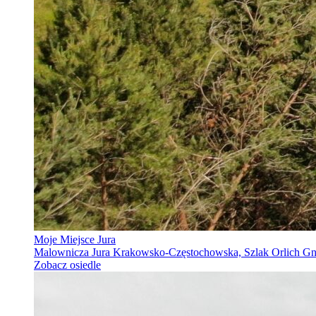
Moje Miejsce Jura
Malownicza Jura Krakowsko-Częstochowska, Szlak Orlich Gnia
Zobacz osiedle